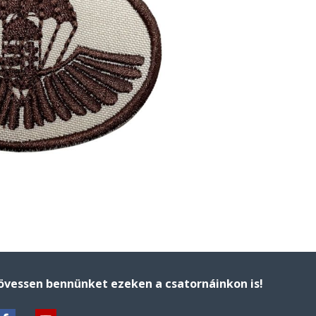
övessen bennünket ezeken a csatornáinkon is!