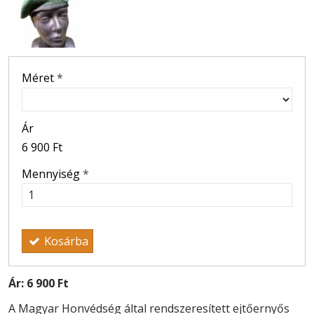
Méret
*
Ár
6 900 Ft
Mennyiség
*
Kosárba
Ár:
6 900 Ft
A Magyar Honvédség által rendszeresített ejtőernyős