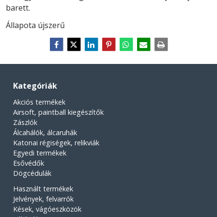
barett.
Állapota újszerű
Kategóriák
Akciós termékek
Airsoft, paintball kiegészítők
Zászlók
Álcahálók, álcaruhák
Katonai régiségek, relikviák
Egyedi termékek
Esővédők
Dögcédulák
Használt termékek
Jelvények, felvarrók
Kések, vágóeszközök