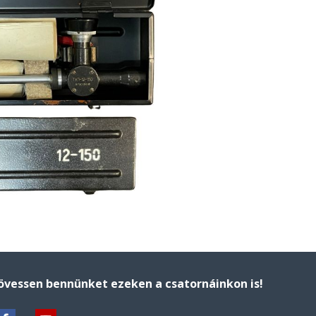
övessen bennünket ezeken a csatornáinkon is!