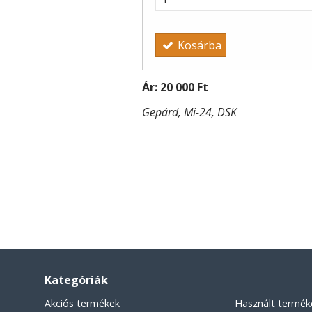
Kosárba
Ár:
20 000 Ft
Gepárd, Mi-24, DSK
Kategóriák
Akciós termékek
Használt termék