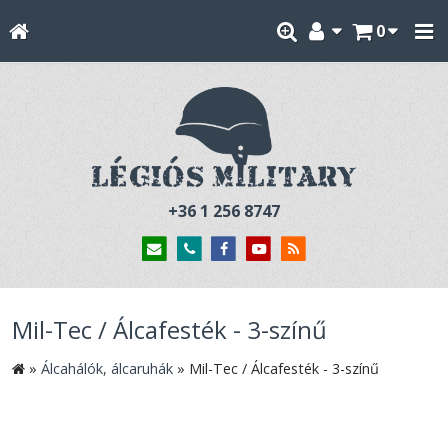
0
+36 1 256 8747
Mil-Tec / Álcafesték - 3-színű
»
Álcahálók, álcaruhák
»
Mil-Tec / Álcafesték - 3-színű