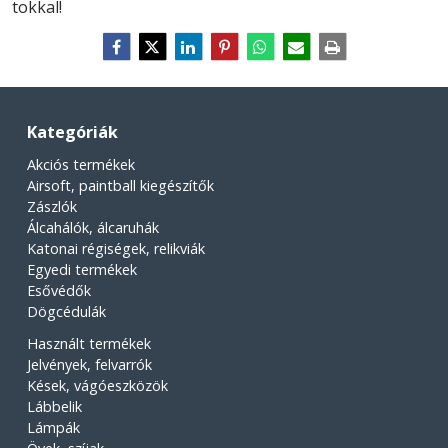
tokkal!
Kategóriák
Akciós termékek
Airsoft, paintball kiegészítők
Zászlók
Álcahálók, álcaruhák
Katonai régiségek, relikviák
Egyedi termékek
Esővédők
Dögcédulák
Használt termékek
Jelvények, felvarrók
Kések, vágóeszközök
Lábbelik
Lámpák