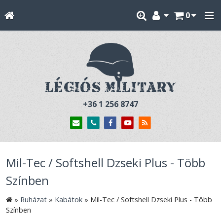
0
+36 1 256 8747
Mil-Tec / Softshell Dzseki Plus - Több
Színben
»
Ruházat
»
Kabátok
»
Mil-Tec / Softshell Dzseki Plus - Több
Színben