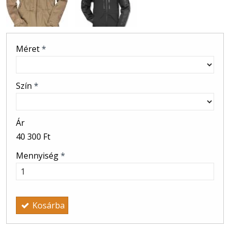
Méret
*
Szín
*
Ár
40 300 Ft
Mennyiség
*
Kosárba