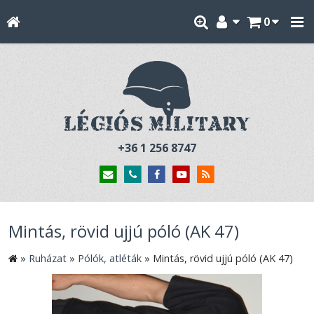
0
+36 1 256 8747
Mintás, rövid ujjú póló (AK 47)
»
Ruházat
»
Pólók, atléták
»
Mintás, rövid ujjú póló (AK 47)