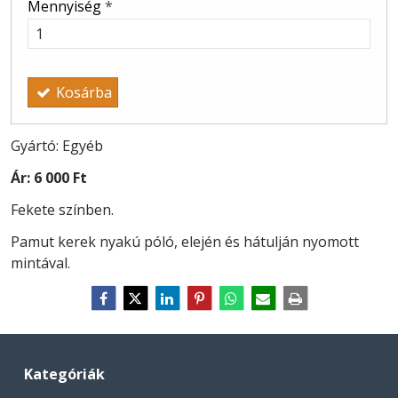
Mennyiség
*
Kosárba
Gyártó: Egyéb
Ár:
6 000 Ft
Fekete színben.
Pamut kerek nyakú póló, elején és hátulján nyomott
mintával.
Kategóriák