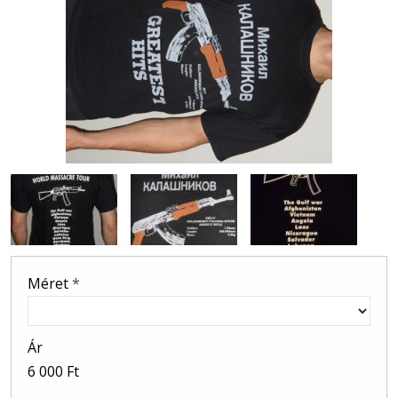
Méret
*
Ár
6 000 Ft