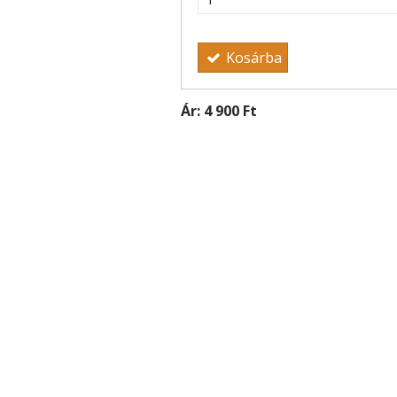
Kosárba
Ár:
4 900 Ft