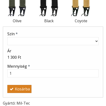
Olive
Black
Coyote
Szín
*
Ár
1 300 Ft
Mennyiség
*
Kosárba
Gyártó: Mil-Tec