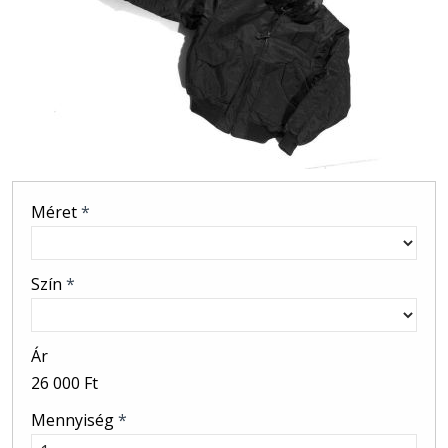
Méret
*
Szín
*
Ár
26 000 Ft
Mennyiség
*