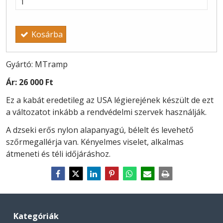
Kosárba
Gyártó: MTramp
Ár:
26 000 Ft
Ez a kabát eredetileg az USA légierejének készült de ezt
a változatot inkább a rendvédelmi szervek használják.
A dzseki erős nylon alapanyagú, bélelt és levehető
szőrmegallérja van. Kényelmes viselet, alkalmas
átmeneti és téli időjáráshoz.
Kategóriák