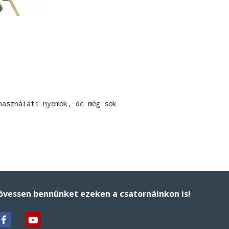
asználati nyomok, de még sok 
övessen bennünket ezeken a csatornáinkon is!