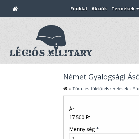
Főoldal
Akciók
Termékek
Német Gyalogsági Ásó
»
Túra- és túlélőfelszerelések
»
Sát
Ár
17 500 Ft
Mennyiség
*