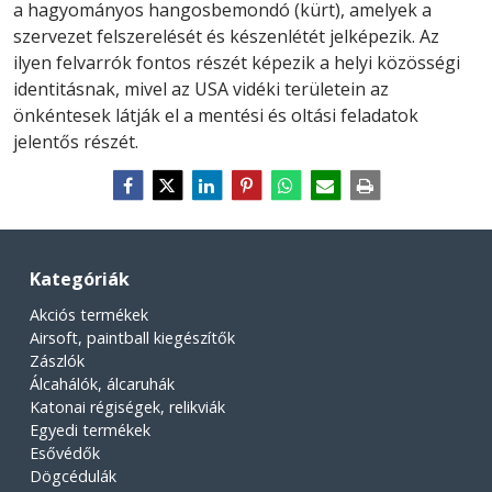
a hagyományos hangosbemondó (kürt), amelyek a
szervezet felszerelését és készenlétét jelképezik. Az
ilyen felvarrók fontos részét képezik a helyi közösségi
identitásnak, mivel az USA vidéki területein az
önkéntesek látják el a mentési és oltási feladatok
jelentős részét.
Kategóriák
Akciós termékek
Airsoft, paintball kiegészítők
Zászlók
Álcahálók, álcaruhák
Katonai régiségek, relikviák
Egyedi termékek
Esővédők
Dögcédulák