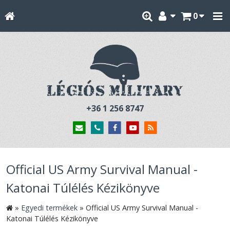
0
+36 1 256 8747
Official US Army Survival Manual -
Katonai Túlélés Kézikönyve
»
Egyedi termékek
»
Official US Army Survival Manual -
Katonai Túlélés Kézikönyve