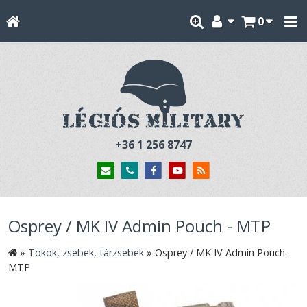
0
+36 1 256 8747
Osprey / MK IV Admin Pouch - MTP
»
Tokok, zsebek, tárzsebek
»
Osprey / MK IV Admin Pouch -
MTP