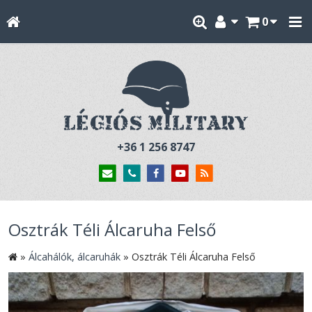
0
+36 1 256 8747
Osztrák Téli Álcaruha Felső
»
Álcahálók, álcaruhák
»
Osztrák Téli Álcaruha Felső