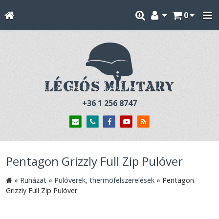
0
+36 1 256 8747
Pentagon Grizzly Full Zip Pulóver
»
Ruházat
»
Pulóverek, thermofelszerelések
»
Pentagon
Grizzly Full Zip Pulóver