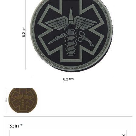
Szín
*