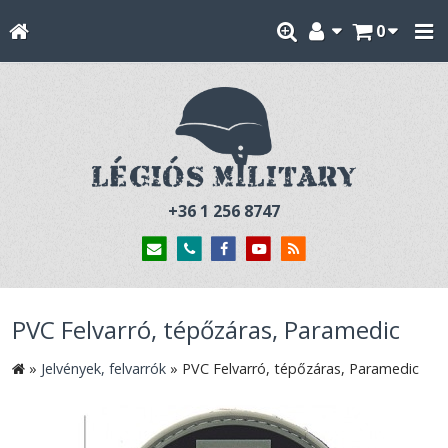
0
+36 1 256 8747
PVC Felvarró, tépőzáras, Paramedic
»
Jelvények, felvarrók
»
PVC Felvarró, tépőzáras, Paramedic