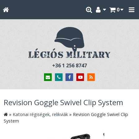
0
+36 1 256 8747
Revision Goggle Swivel Clip System
»
Katonai régiségek, relikviák
»
Revision Goggle Swivel Clip
System