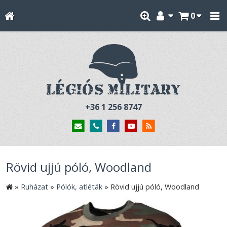
0
+36 1 256 8747
Rövid ujjú póló, Woodland
»
Ruházat
»
Pólók, atléták
»
Rövid ujjú póló, Woodland