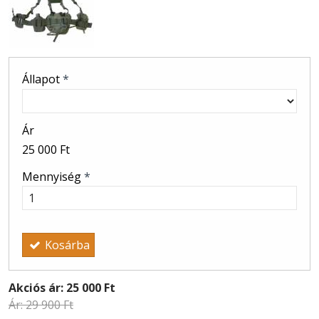
Állapot
*
Ár
25 000 Ft
Mennyiség
*
Kosárba
Akciós ár:
25 000 Ft
Ár:
29 900 Ft