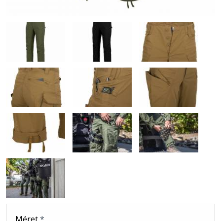
Méret
*