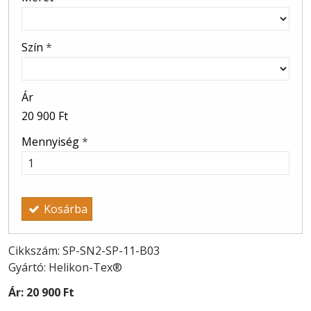
Szín
*
Ár
20 900 Ft
Mennyiség
*
Kosárba
Cikkszám: SP-SN2-SP-11-B03
Gyártó: Helikon-Tex®
Ár:
20 900 Ft