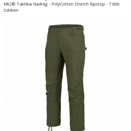
Mk2® Taktikai Nadrág - PolyCotton Stretch Ripstop - Több
Színben