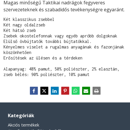
Magas minőségű Taktikai nadrágok fegyveres
szervezeteknek és szabadidős tevékenységre egyaránt.
Két klasszikus zsebbel

Két nagy oldalzseb

Két hátsó zseb

Zsebek okostelefonnak vagy egyéb apróbb dolgoknak

Elülső övbújtatók további bújtatókkal.

Kényelmes viselet a rugalmas anyagának és fazonjának 
köszönhetően

Erősítések az ülésen és a térdeken
Alapanyag: 48% pamut, 50% poliészter, 2% elasztán, 
zseb bélés: 90% poliészter, 10% pamut
Kategóriák
Akciós termékek