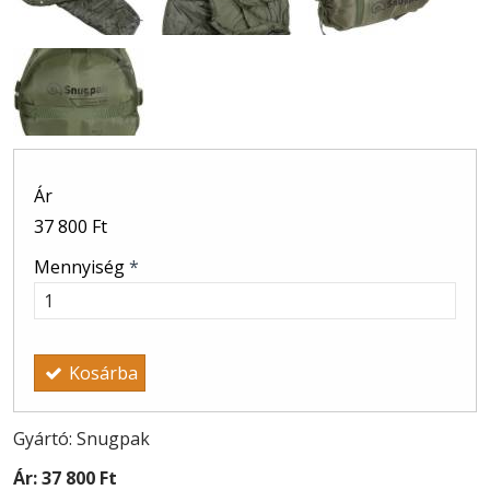
Ár
37 800 Ft
Mennyiség
*
Kosárba
Gyártó: Snugpak
Ár:
37 800 Ft