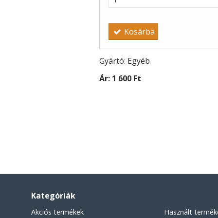
Kosárba
Gyártó: Egyéb
Ár:
1 600 Ft
Kategóriák
Akciós termékek
Használt termék