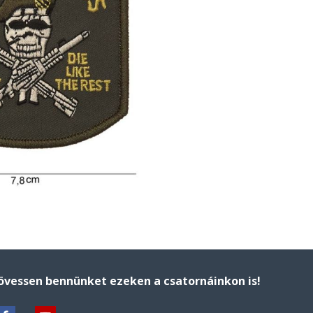
övessen bennünket ezeken a csatornáinkon is!