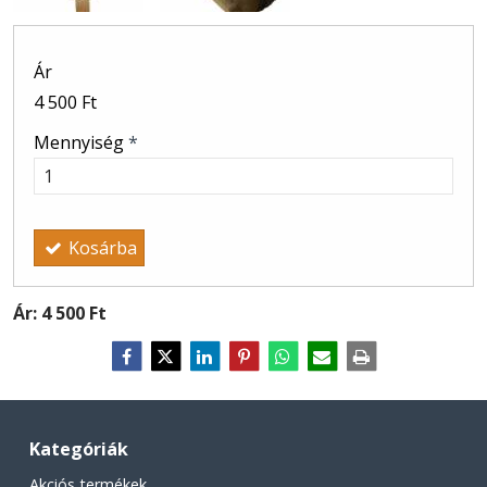
Ár
4 500 Ft
Mennyiség
*
Kosárba
Ár:
4 500 Ft
Kategóriák
Akciós termékek