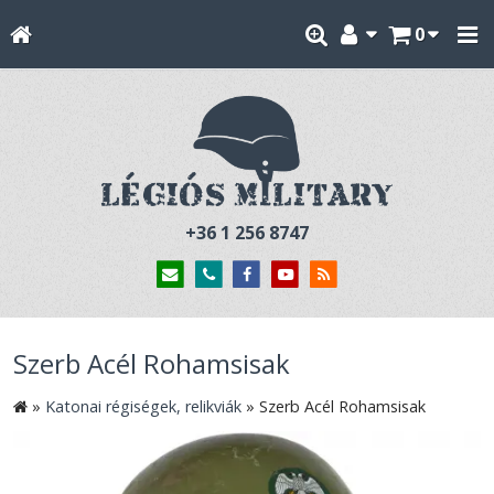
0
+36 1 256 8747
Szerb Acél Rohamsisak
»
Katonai régiségek, relikviák
»
Szerb Acél Rohamsisak