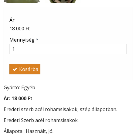
Ár
18 000 Ft
Mennyiség
*
Kosárba
Gyártó: Egyéb
Ár:
18 000 Ft
Eredeti szerb acél rohamsisakok, szép állapotban.
Eredeti Szerb acél rohamsisakok.
Állapota : Használt, jó.