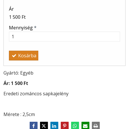
Ár
1 500 Ft
Mennyiség
*
Kosárba
Gyártó: Egyéb
Ár:
1 500 Ft
Eredeti zománcos sapkajelény
Mérete : 2,5cm