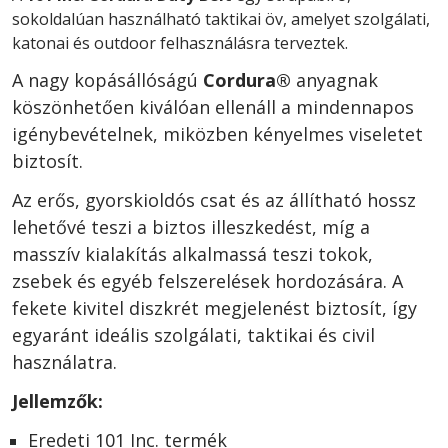
sokoldalúan használható taktikai öv, amelyet szolgálati,
katonai és outdoor felhasználásra terveztek.
A nagy kopásállóságú
Cordura®
anyagnak
köszönhetően kiválóan ellenáll a mindennapos
igénybevételnek, miközben kényelmes viseletet
biztosít.
Az erős, gyorskioldós csat és az állítható hossz
lehetővé teszi a biztos illeszkedést, míg a
masszív kialakítás alkalmassá teszi tokok,
zsebek és egyéb felszerelések hordozására. A
fekete kivitel diszkrét megjelenést biztosít, így
egyaránt ideális szolgálati, taktikai és civil
használatra.
Jellemzők:
Eredeti 101 Inc. termék