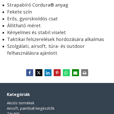
Strapabíró Cordura® anyag
Fekete szín
Erős, gyorskioldós csat
Állítható méret
Kényelmes és stabil viselet
Taktikai felszerelések hordozására alkalmas
Szolgálati, airsoft, túra- és outdoor
felhasználásra ajánlott
Kategóriák
Akciós termékek
Airsoft, paintball kiegészítők
Zászlók