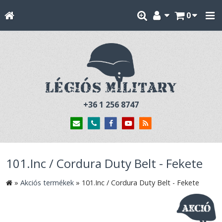
0
+36 1 256 8747
101.Inc / Cordura Duty Belt - Fekete
»
Akciós termékek
»
101.Inc / Cordura Duty Belt - Fekete