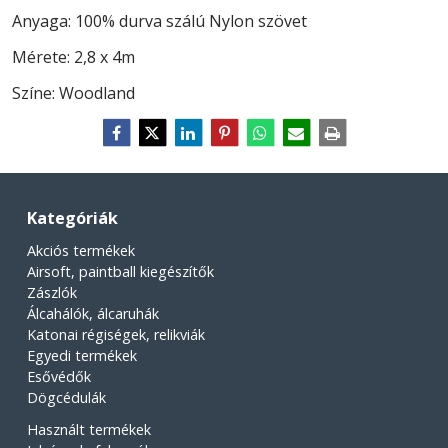
Anyaga: 100% durva szálú Nylon szövet
Mérete: 2,8 x 4m
Színe: Woodland
Kategóriák
Akciós termékek
Airsoft, paintball kiegészítők
Zászlók
Álcahálók, álcaruhák
Katonai régiségek, relikviák
Egyedi termékek
Esővédők
Dögcédulák
Használt termékek