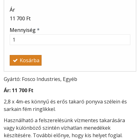
Ár
11 700 Ft
Mennyiség
*
Kosárba
Gyártó: Fosco Industries, Egyéb
Ár:
11 700 Ft
2,8 x 4m-es könnyű és erős takaró ponyva szélein és
sarkain fém ringlikkel.
Használható a felszerelésünk vízmentes takarására
vagy különböző szintén vízhatlan menedékek
készítésére. További előnye, hogy kis helyet foglal.