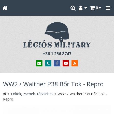
0
+36 1 256 8747
WW2 / Walther P38 Bőr Tok - Repro
»
Tokok, zsebek, tárzsebek
»
WW2 / Walther P38 Bőr Tok -
Repro