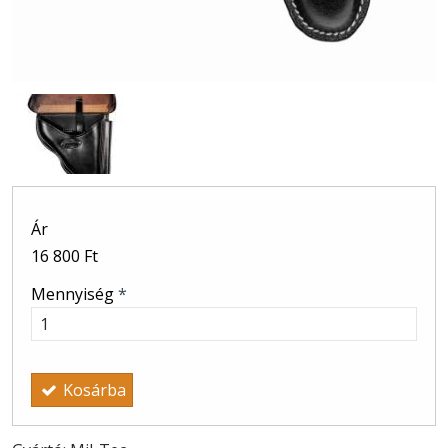
Ár
16 800 Ft
Mennyiség
*
Kosárba