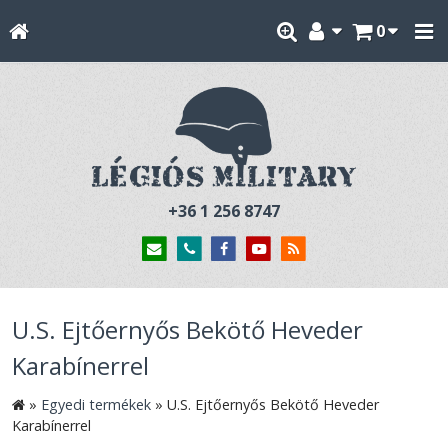
0
+36 1 256 8747
U.S. Ejtőernyős Bekötő Heveder
Karabínerrel
»
Egyedi termékek
»
U.S. Ejtőernyős Bekötő Heveder
Karabínerrel