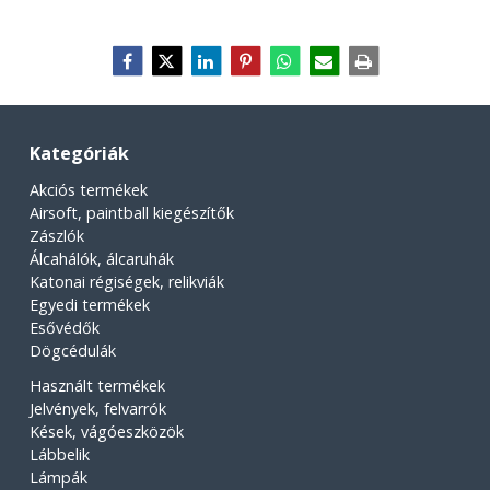
Kategóriák
Akciós termékek
Airsoft, paintball kiegészítők
Zászlók
Álcahálók, álcaruhák
Katonai régiségek, relikviák
Egyedi termékek
Esővédők
Dögcédulák
Használt termékek
Jelvények, felvarrók
Kések, vágóeszközök
Lábbelik
Lámpák