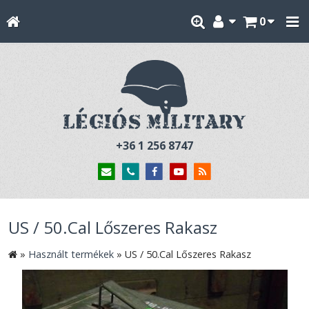
0
+36 1 256 8747
US / 50.Cal Lőszeres Rakasz
»
Használt termékek
»
US / 50.Cal Lőszeres Rakasz