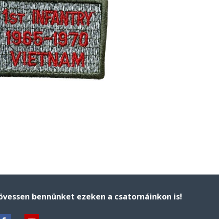
övessen bennünket ezeken a csatornáinkon is!