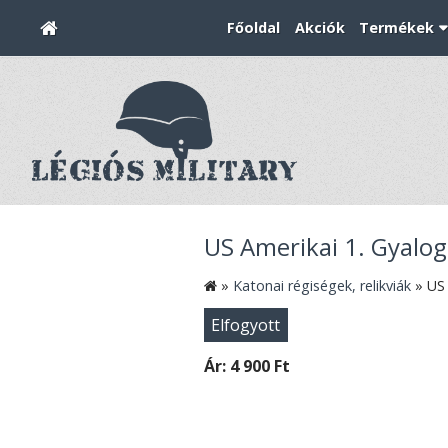
Főoldal
Akciók
Termékek
US Amerikai 1. Gyalog
»
Katonai régiségek, relikviák
»
US 
Elfogyott
Ár:
4 900 Ft