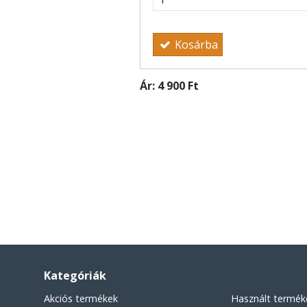
Kosárba
Ár:
4 900 Ft
Kategóriák
Akciós termékek
Használt termék