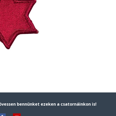
övessen bennünket ezeken a csatornáinkon is!