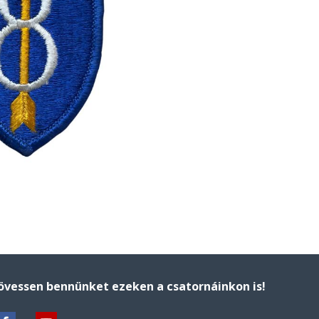
övessen bennünket ezeken a csatornáinkon is!