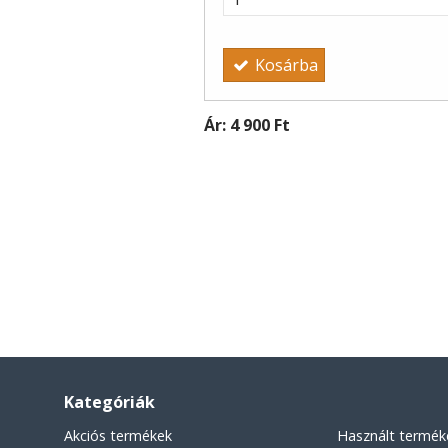
Kosárba
Ár:
4 900 Ft
Kategóriák
Akciós termékek
Használt termék