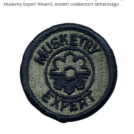
Musketry Expert felvarró, eredeti csökkentett láthatóságú