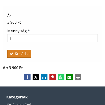
Ár
3 900 Ft
Mennyiség
*
Kosárba
Ár:
3 900 Ft
Kategóriák
Akciós termékek