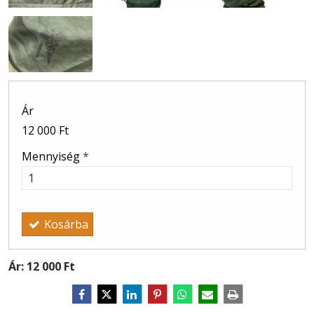
Ár
12 000 Ft
Mennyiség
*
Kosárba
Ár:
12 000 Ft