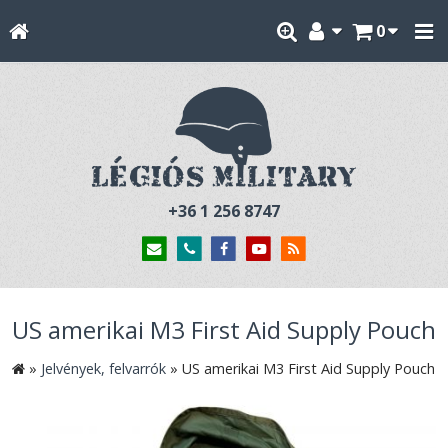
0
+36 1 256 8747
US amerikai M3 First Aid Supply Pouch
»
Jelvények, felvarrók
»
US amerikai M3 First Aid Supply Pouch