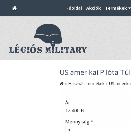
Főoldal
Akciók
Termékek
US amerikai Pilóta Túl
»
Használt termékek
»
US amerikai
Ár
12 400 Ft
Mennyiség
*