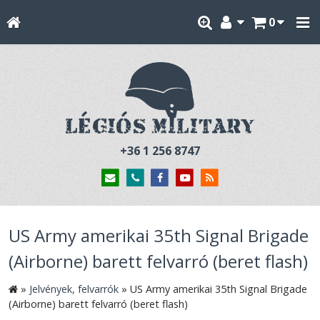
0
+36 1 256 8747
US Army amerikai 35th Signal Brigade
(Airborne) barett felvarró (beret flash)
»
Jelvények, felvarrók
»
US Army amerikai 35th Signal Brigade
(Airborne) barett felvarró (beret flash)