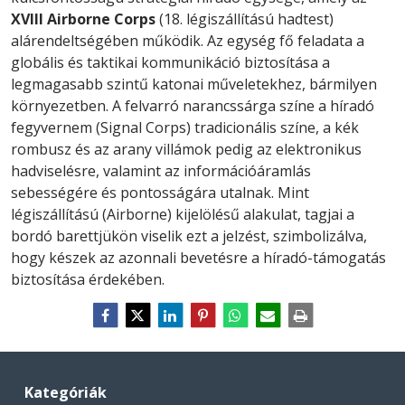
XVIII Airborne Corps
(18. légiszállítású hadtest)
alárendeltségében működik. Az egység fő feladata a
globális és taktikai kommunikáció biztosítása a
legmagasabb szintű katonai műveletekhez, bármilyen
környezetben. A felvarró narancssárga színe a híradó
fegyvernem (Signal Corps) tradicionális színe, a kék
rombusz és az arany villámok pedig az elektronikus
hadviselésre, valamint az információáramlás
sebességére és pontosságára utalnak. Mint
légiszállítású (Airborne) kijelölésű alakulat, tagjai a
bordó barettjükön viselik ezt a jelzést, szimbolizálva,
hogy készek az azonnali bevetésre a híradó-támogatás
biztosítása érdekében.
Kategóriák