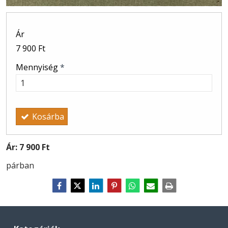
Ár
7 900 Ft
Mennyiség
*
Kosárba
Ár:
7 900 Ft
párban