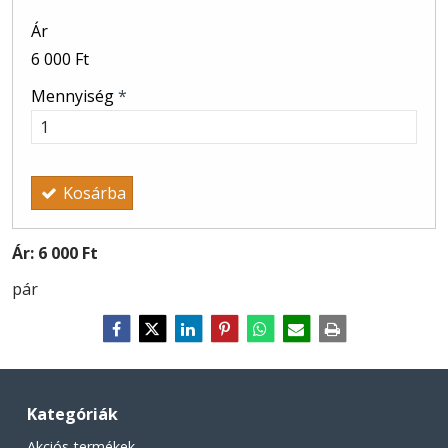
Ár
6 000 Ft
Mennyiség
*
Kosárba
Ár:
6 000 Ft
pár
Kategóriák
Akciós termékek