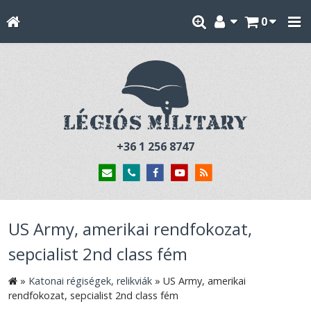
0
+36 1 256 8747
US Army, amerikai rendfokozat,
sepcialist 2nd class fém
»
Katonai régiségek, relikviák
»
US Army, amerikai
rendfokozat, sepcialist 2nd class fém