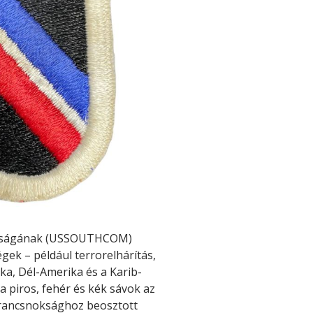
nokságának (USSOUTHCOM)
gek – például terrorelhárítás,
ka, Dél-Amerika és a Karib-
 a piros, fehér és kék sávok az
parancsnoksághoz beosztott