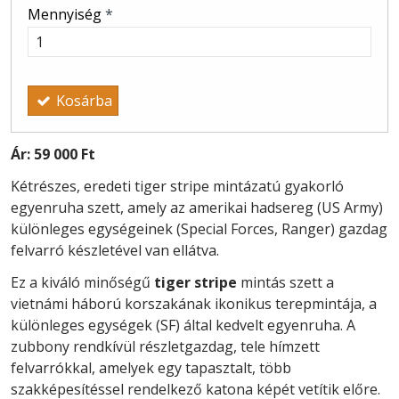
Mennyiség
*
Kosárba
Ár:
59 000 Ft
Kétrészes, eredeti tiger stripe mintázatú gyakorló
egyenruha szett, amely az amerikai hadsereg (US Army)
különleges egységeinek (Special Forces, Ranger) gazdag
felvarró készletével van ellátva.
Ez a kiváló minőségű
tiger stripe
mintás szett a
vietnámi háború korszakának ikonikus terepmintája, a
különleges egységek (SF) által kedvelt egyenruha. A
zubbony rendkívül részletgazdag, tele hímzett
felvarrókkal, amelyek egy tapasztalt, több
szakképesítéssel rendelkező katona képét vetítik előre.