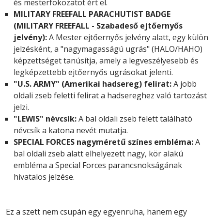
és mesterfokozatot ért el.
MILITARY FREEFALL PARACHUTIST BADGE
(MILITARY FREEFALL - Szabadeső ejtőernyős
jelvény):
A Mester ejtőernyős jelvény alatt, egy külön
jelzésként, a "nagymagasságú ugrás" (HALO/HAHO)
képzettséget tanúsítja, amely a legveszélyesebb és
legképzettebb ejtőernyős ugrásokat jelenti.
"U.S. ARMY" (Amerikai hadsereg) felirat:
A jobb
oldali zseb feletti felirat a hadsereghez való tartozást
jelzi.
"LEWIS" névcsík:
A bal oldali zseb felett található
névcsík a katona nevét mutatja.
SPECIAL FORCES nagyméretű színes embléma:
A
bal oldali zseb alatt elhelyezett nagy, kör alakú
embléma a Special Forces parancsnokságának
hivatalos jelzése.
Ez a szett nem csupán egy egyenruha, hanem egy