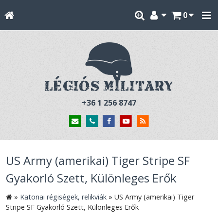
0
+36 1 256 8747
US Army (amerikai) Tiger Stripe SF
Gyakorló Szett, Különleges Erők
»
Katonai régiségek, relikviák
»
US Army (amerikai) Tiger
Stripe SF Gyakorló Szett, Különleges Erők