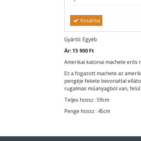
Kosárba
Gyártó: Egyéb
Ár:
15 900 Ft
Amerikai katonai machete erős 
Ez a fogazott machete az ameri
pengéje fekete bevonattal ellát
rugalmas műanyagból van, felül 
Teljes hossz : 59cm
Penge hossz : 45cm