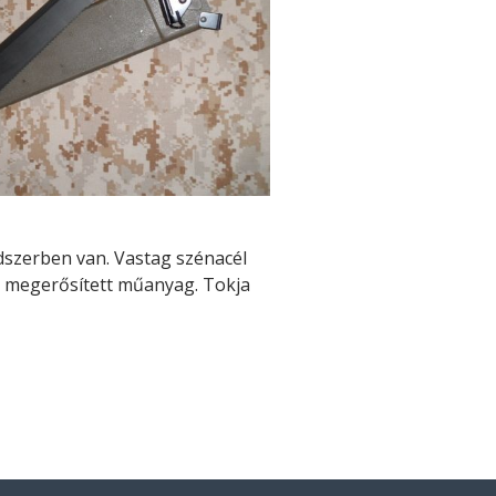
szerben van. Vastag szénacél
el megerősített műanyag. Tokja