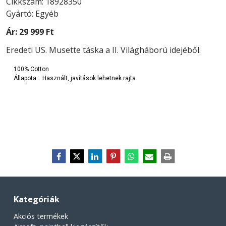
Cikkszám: 18928350
Gyártó: Egyéb
Ár:
29 999 Ft
Eredeti US. Musette táska a II. Világháború idejéből.
100% Cotton
Állapota : Használt, javítások lehetnek rajta
Kategóriák
Akciós termékek