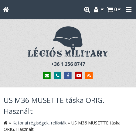
0
+36 1 256 8747
US M36 MUSETTE táska ORIG.
Használt
»
Katonai régiségek, relikviák
»
US M36 MUSETTE táska
ORIG. Használt