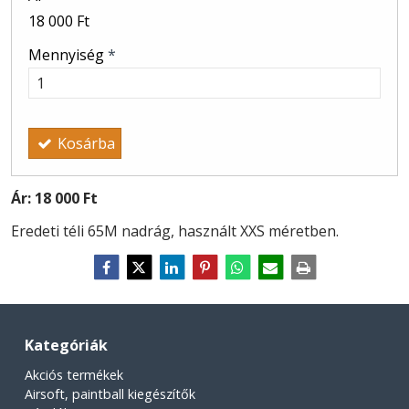
18 000 Ft
Mennyiség
*
Kosárba
Ár:
18 000 Ft
Eredeti téli 65M nadrág, használt XXS méretben.
Kategóriák
Akciós termékek
Airsoft, paintball kiegészítők