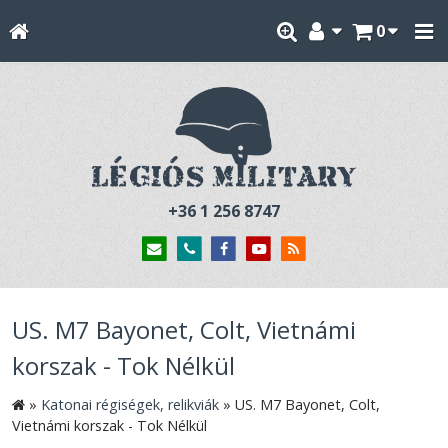
0
+36 1 256 8747
US. M7 Bayonet, Colt, Vietnámi
korszak - Tok Nélkül
»
Katonai régiségek, relikviák
»
US. M7 Bayonet, Colt,
Vietnámi korszak - Tok Nélkül