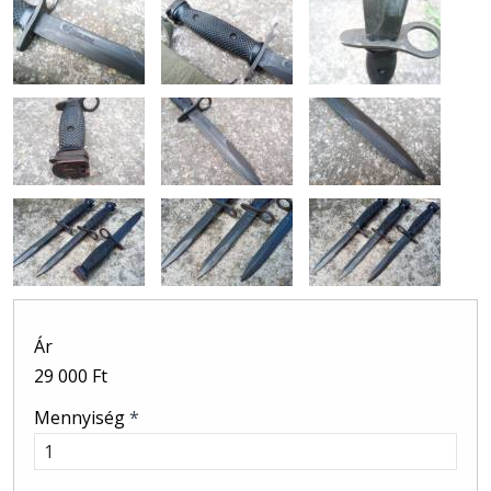
Ár
29 000 Ft
Mennyiség
*