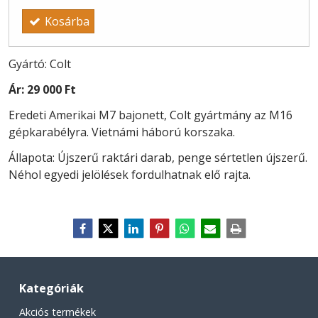
Kosárba
Gyártó: Colt
Ár:
29 000 Ft
Eredeti Amerikai M7 bajonett, Colt gyártmány az M16
gépkarabélyra. Vietnámi háború korszaka.
Állapota: Újszerű raktári darab, penge sértetlen újszerű.
Néhol egyedi jelölések fordulhatnak elő rajta.
Kategóriák
Akciós termékek