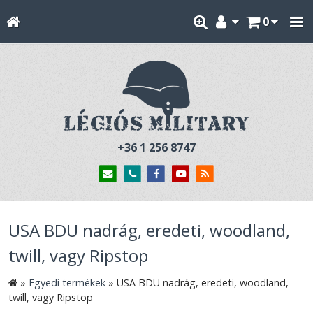
0
+36 1 256 8747
USA BDU nadrág, eredeti, woodland,
twill, vagy Ripstop
»
Egyedi termékek
»
USA BDU nadrág, eredeti, woodland,
twill, vagy Ripstop