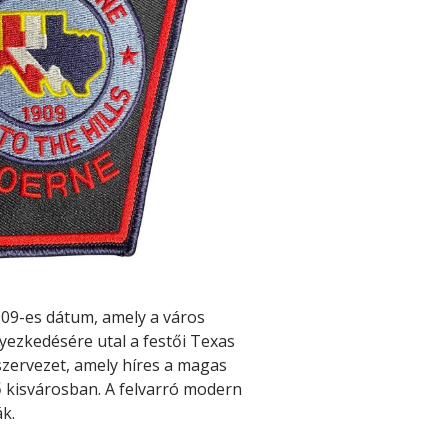
1909-es dátum, amely a város
yezkedésére utal a festői Texas
szervezet, amely híres a magas
 kisvárosban. A felvarró modern
k.