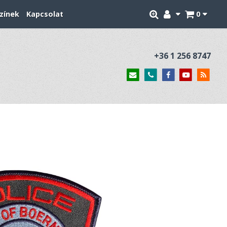
zínek
Kapcsolat
0
+36 1 256 8747