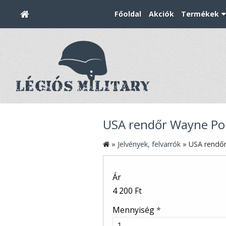
Főoldal
Akciók
Termékek
USA rendőr Wayne Pol
»
Jelvények, felvarrók
»
USA rendőr
Ár
4 200 Ft
Mennyiség
*