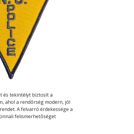
 és tekintélyt biztosít a
n, ahol a rendőrség modern, jól
a rendet. A felvarró érdekessége a
azonnali felismerhetőséget