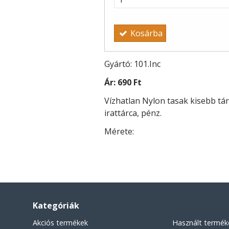
Kosárba
Gyártó: 101.Inc
Ár:
690 Ft
Vízhatlan Nylon tasak kisebb tár
irattárca, pénz.
Mérete:
Kategóriák
Akciós termékek
Használt termék