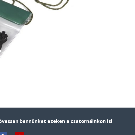
övessen bennünket ezeken a csatornáinkon is!