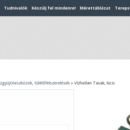
Tudnivalók
Készülj fel mindenre!
Mérettáblázat
Tereps
zgyújtóeszközök, túlélőfelszerelések
»
Vízhatlan Tasak, kicsi