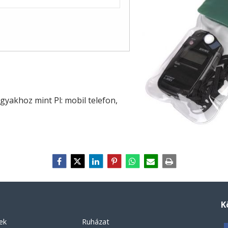
gyakhoz mint Pl: mobil telefon,
K
ek
Ruházat